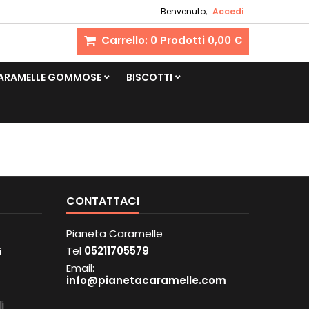
Benvenuto,
Accedi
Carrello:
0
Prodotti
0,00 €
CARAMELLE GOMMOSE
BISCOTTI
CONTATTACI
Pianeta Caramelle
Tel
05211705579
i
Email:
info@pianetacaramelle.com
i