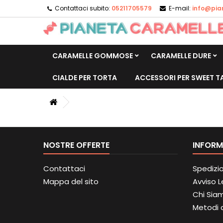
Contattaci subito:
05211705579
E-mail:
info@pia
CARAMELLE GOMMOSE
CARAMELLE DURE
CIALDE PER TORTA
ACCESSORI PER SWEET T
NOSTRE OFFERTE
INFORM
Contattaci
Spedizi
Mappa del sito
Avviso 
Chi Sia
Metodi 