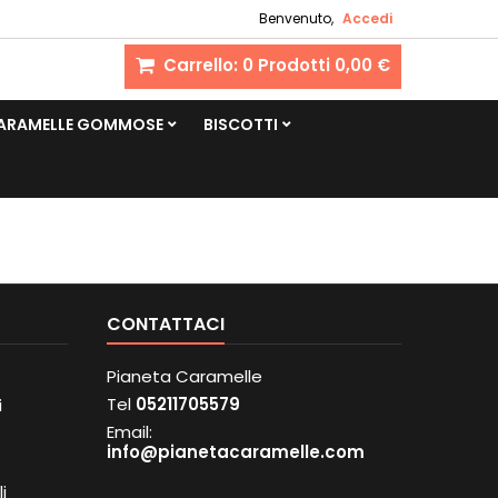
Benvenuto,
Accedi
Carrello:
0
Prodotti
0,00 €
CARAMELLE GOMMOSE
BISCOTTI
CONTATTACI
Pianeta Caramelle
Tel
05211705579
i
Email:
info@pianetacaramelle.com
i