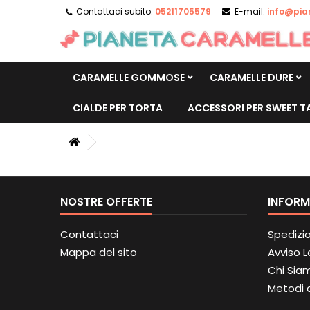
Contattaci subito:
05211705579
E-mail:
info@pia
CARAMELLE GOMMOSE
CARAMELLE DURE
CIALDE PER TORTA
ACCESSORI PER SWEET T
NOSTRE OFFERTE
INFORM
Contattaci
Spedizi
Mappa del sito
Avviso 
Chi Sia
Metodi 