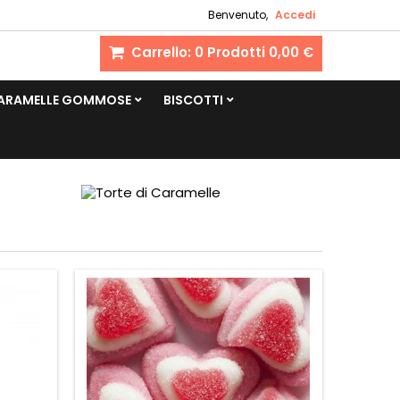
Benvenuto,
Accedi
Carrello:
0
Prodotti
0,00 €
CARAMELLE GOMMOSE
BISCOTTI