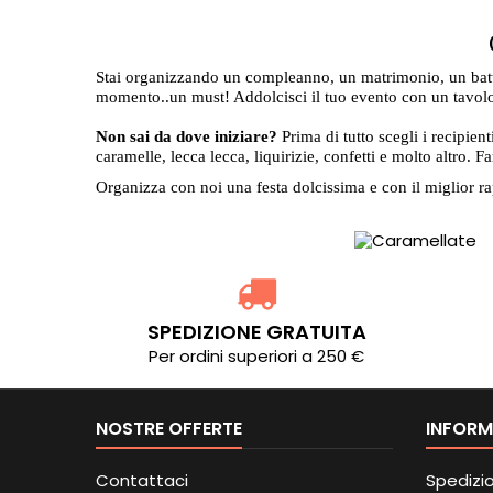
Stai organizzando un compleanno, un matrimonio, un batt
momento..un must! Addolcisci il tuo evento con un tavolo s
Non sai da dove iniziare?
Prima di tutto scegli i recipient
caramelle, lecca lecca, liquirizie, confetti e molto altro. Fa
Organizza con noi una festa dolcissima e con il miglior ra
SPEDIZIONE GRATUITA
Per ordini superiori a 250 €
NOSTRE OFFERTE
INFORM
Contattaci
Spedizi