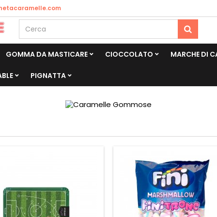
netacaramelle.com
GOMMA DA MASTICARE
CIOCCOLATO
MARCHE DI 
ABLE
PIGNATTA