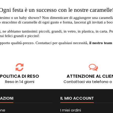
Ogni festa è un successo con le nostre caramelle
esimo o un baby shower? Non dimenticare di aggiungere una caramellata
tracolmo di caramelle di ogni gusto e forma, lascerai gli invitati a boc
i, ne abbiamo tantissimi: piccoli, grandi, in vetro, in plastica, in carta. Po
rai felici grandi e piccini!
pporto qualità-prezzo. Contattaci per qualsiasi necessità,
il nostro team
POLITICA DI RESO
ATTENZIONE AL CLIE
Reso in 14 giorni
Contattaci via telefono o
AZIONI
IL MIO ACCOUNT
one
I miei ordini