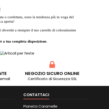
!
 o confettata, sono la tendenza più in voga del
ca aperta!
i divertiti a riempire il tuo carrello di coloratissime
 è a tua completa disposizione
.
NTE
NEGOZIO SICURO ONLINE
 email
Certificato di Sicurezza SSL
CONTATTACI
Pianeta Caramelle