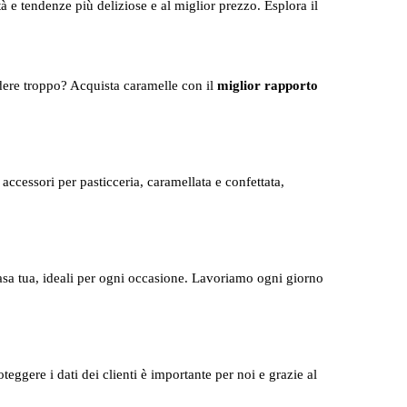
à e tendenze più deliziose e al miglior prezzo. Esplora il
ere troppo? Acquista caramelle con il
miglior rapporto
cessori per pasticceria, caramellata e confettata,
asa tua, ideali per ogni occasione. Lavoriamo ogni giorno
teggere i dati dei clienti è importante per noi e grazie al