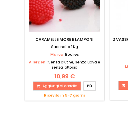
CARAMELLE MORE E LAMPONI
2 VASS
Sacchetto 1 Kg
Marca:
Boolies
Allergeni:
Senza glutine, senza uova e
M
senza lattosio
10,99 €
Aggiungi al carrello
Più
Ricevilo in 5-7 giorni