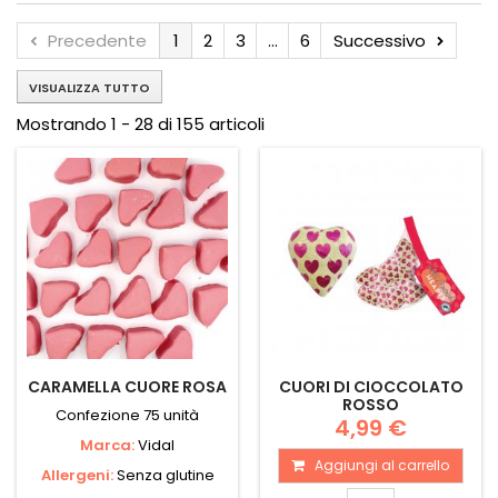
Precedente
1
2
3
...
6
Successivo
VISUALIZZA TUTTO
Mostrando 1 - 28 di 155 articoli
CARAMELLA CUORE ROSA
CUORI DI CIOCCOLATO
ROSSO
Confezione 75 unità
4,99 €
Marca:
Vidal
Aggiungi al carrello
Allergeni:
Senza glutine