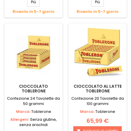
Più
Più
Ricevilo in 5-7 giorni
Ricevilo in 5-7 giorni
CIOCCOLATO
CIOCCOLATO AL LATTE
TOBLERONE
TOBLERONE
Confezione 24 Tavolette da
Confezione 20 Tavolette da
50 grammi
100 grammi
Marca:
Toblerone
Marca:
Toblerone
Allergeni:
Senza glutine,
65,99 €
senza arachidi
Aggiungi al carrello