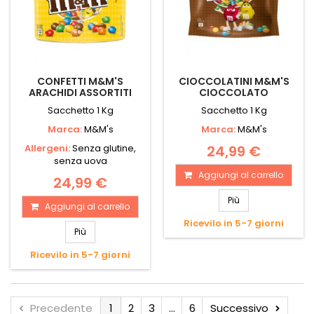
CONFETTI M&M'S
CIOCCOLATINI M&M'S
ARACHIDI ASSORTITI
CIOCCOLATO
Sacchetto 1 Kg
Sacchetto 1 Kg
Marca:
M&M's
Marca:
M&M's
Allergeni:
Senza glutine,
24,99 €
senza uova
Aggiungi al carrello
24,99 €
Più
Aggiungi al carrello
Ricevilo in 5-7 giorni
Più
Ricevilo in 5-7 giorni
Precedente
1
2
3
...
6
Successivo