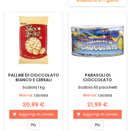
Ricevilo in 5-7 giorni
PALLINE DI CIOCCOLATO
PARASOLI DI
BIANCO E CEREALI
CIOCCOLATO
Scatola 1 kg
Scatola 50 pacchetti
Marca:
Lacasa
Marca:
Lacasa
20,99 €
21,99 €
Aggiungi al carrello
Aggiungi al carrello
Più
Più