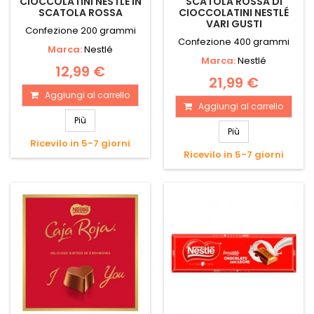
CIOCCOLATINI NESTLÉ IN
SCATOLA ROSSA DI
SCATOLA ROSSA
CIOCCOLATINI NESTLÉ
VARI GUSTI
Confezione 200 grammi
Confezione 400 grammi
Marca:
Nestlé
Marca:
Nestlé
12,99 €
21,99 €
Aggiungi al carrello
Aggiungi al carrello
Più
Più
Ricevilo in 5-7 giorni
Ricevilo in 5-7 giorni