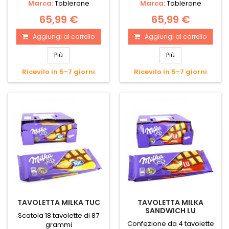
Marca:
Toblerone
Marca:
Toblerone
65,99 €
65,99 €
Aggiungi al carrello
Aggiungi al carrello
Più
Più
Ricevilo in 5-7 giorni
Ricevilo in 5-7 giorni
TAVOLETTA MILKA TUC
TAVOLETTA MILKA
SANDWICH LU
Scatola 18 tavolette di 87
Confezione da 4 tavolette
grammi