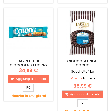
BARRETTE DI
CIOCCOLATINI AL
CIOCCOLATO CORNY
COCCO
34,99 €
Sacchetto 1 kg
Marca:
Lacasa
Aggiungi al carrello
35,99 €
Più
Aggiungi al carrello
Ricevilo in 5-7 giorni
Più