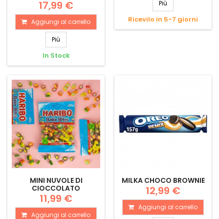
17,99 €
Più
Ricevilo in 5-7 giorni
Aggiungi al carrello
Più
In Stock
MINI NUVOLE DI
MILKA CHOCO BROWNIE
CIOCCOLATO
12,99 €
11,99 €
Aggiungi al carrello
Aggiungi al carrello