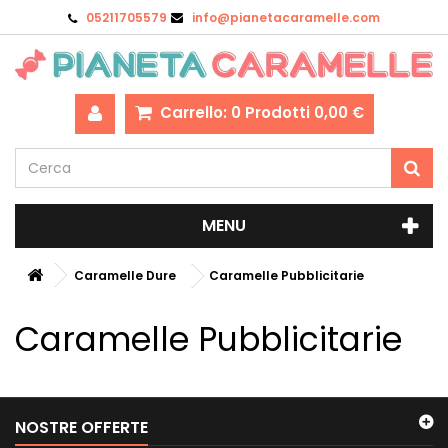
05211705579
info@pianetacaramelle.com
Carrello:
0
Prodotti
0,00 €
MENU
Caramelle Dure
Caramelle Pubblicitarie
Caramelle Pubblicitarie
NOSTRE OFFERTE