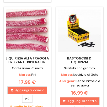
LIQUIRIZIA ALLA FRAGOLA
BASTONCINI DI
FRIZZANTE RIPIENA FINI
LIQUIRIZIA
Confezione 70 unità
Scatola 800 grammi
Marca:
Fini
Marca:
Liquirizie el Gato
17,99 €
Allergeni:
Senza lattosio e
senza uova
Aggiungi al carrello
16,99 €
Più
Aggiungi al carrello
Ricevilo in 5-7 giorni