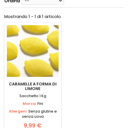
Ordina
--
Mostrando 1 - 1 di 1 articolo
CARAMELLE A FORMA DI
LIMONE
Sacchetto 1 Kg
Marca:
Fini
Allergeni:
Senza glutine e
senza uova
9,99 €