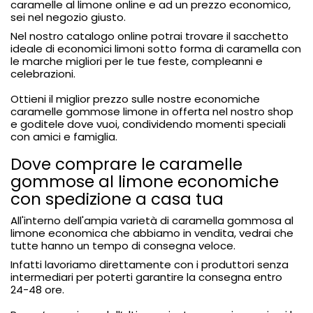
caramelle al limone online e ad un prezzo economico,
sei nel negozio giusto.
Nel nostro catalogo online potrai trovare il sacchetto
ideale di economici limoni sotto forma di caramella con
le marche migliori per le tue feste, compleanni e
celebrazioni.
Ottieni il miglior prezzo sulle nostre economiche
caramelle gommose limone in offerta nel nostro shop
e goditele dove vuoi, condividendo momenti speciali
con amici e famiglia.
Dove comprare le caramelle
gommose al limone economiche
con spedizione a casa tua
All'interno dell'ampia varietà di caramella gommosa al
limone economica che abbiamo in vendita, vedrai che
tutte hanno un tempo di consegna veloce.
Infatti lavoriamo direttamente con i produttori senza
intermediari per poterti garantire la consegna entro
24-48 ore.