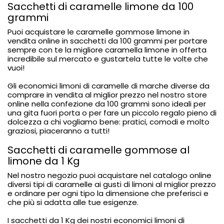
Sacchetti di caramelle limone da 100
grammi
Puoi acquistare le caramelle gommose limone in
vendita online in sacchetti da 100 grammi per portare
sempre con te la migliore caramella limone in offerta
incredibile sul mercato e gustartela tutte le volte che
vuoi!
Gli economici limoni di caramelle di marche diverse da
comprare in vendita al miglior prezzo nel nostro store
online nella confezione da 100 grammi sono ideali per
una gita fuori porta o per fare un piccolo regalo pieno di
dolcezza a chi vogliamo bene: pratici, comodi e molto
graziosi, piaceranno a tutti!
Sacchetti di caramelle gommose al
limone da 1 Kg
Nel nostro negozio puoi acquistare nel catalogo online
diversi tipi di caramelle ai gusti di limoni
al miglior prezzo
e ordinare per ogni tipo la dimensione che preferisci e
che più si adatta alle tue esigenze.
I sacchetti da 1 Kg dei nostri economici limoni di