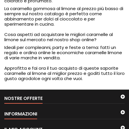
colorato e profumato.
La caramella gommosa al limone al prezzo più basso di
sempre sul nostro catalogo è perfetta come
abbinamento per dolci al cioccolato e per
sperimentare in cucina.
Cosa aspetti ad acquistare le migliori caramelle al
limone sul mercato nel nostro shop online?
Ideali per compleanni, party e feste a tema: fatti un
regalo e ordina online le economiche caramelle limone
di varie marche in vendita.
Approfitta e fai ora il tuo acquisto di queste saporite
caramelle al limone al miglior prezzo e goditi tutto il loro
gusto agrodolce ogni volta che vuoi.
NOSTRE OFFERTE
INFORMAZIONI