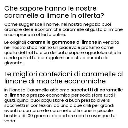
Che sapore hanno le nostre
caramelle a limone in offerta?
Come suggerisce il nome, nel nostro negozio puoi
ordinare delle economiche caramelle al gusto di limone
e comprarle in offerta online.
Le originali
caramelle gommose al limone
in vendita
nel nostro shop hanno un piacevole profumo come
quello del frutto e un delicato sapore agrodolce che le
rende perfette per regalarsi uno sfizio durante la
giornata.
Le migliori confezioni di caramelle al
limone di marche economiche
In Pianeta Caramelle abbiamo
sacchetti di caramelle
al limone
a prezzo economico per soddisfare tutti i
gusti, quindi puoi acquistare a buon prezzo diversi
sacchetti in confezioni da uno o due chili per grandi
eventi o comprare le caramelle al limone in piccole
bustine di 100 grammi da portare con te ovunque tu
vada.