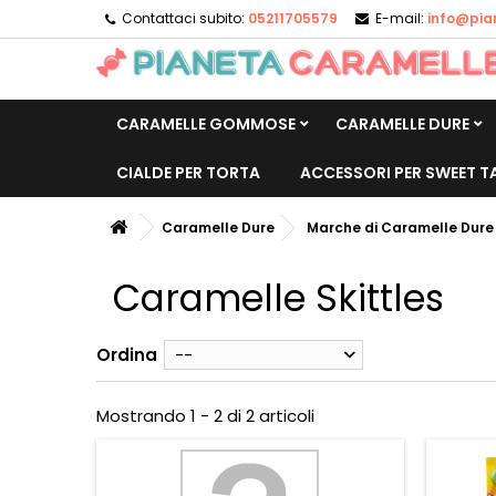
Contattaci subito:
05211705579
E-mail:
info@pia
CARAMELLE GOMMOSE
CARAMELLE DURE
CIALDE PER TORTA
ACCESSORI PER SWEET T
Caramelle Dure
Marche di Caramelle Dure
Caramelle Skittles
Ordina
--
Mostrando 1 - 2 di 2 articoli