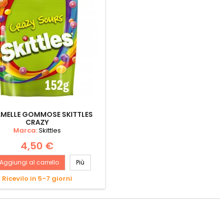
MELLE GOMMOSE SKITTLES
CRAZY
Marca:
Skittles
4,50 €
Aggiungi al carrello
Più
Ricevilo in 5-7 giorni