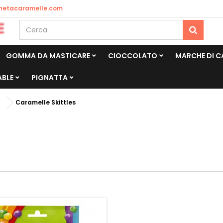
netacaramelle.com
GOMMA DA MASTICARE
CIOCCOLATO
MARCHE DI 
ABLE
PIGNATTA
Caramelle Skittles