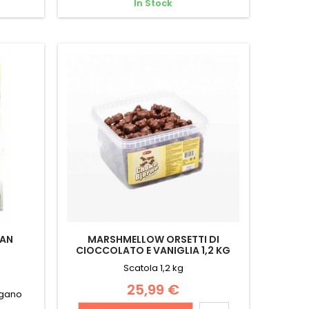
In Stock
GAN
MARSHMELLOW ORSETTI DI
CIOCCOLATO E VANIGLIA 1,2 KG
Scatola 1,2 kg
25,99 €
egano