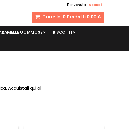
Benvenuto,
Accedi
Carrello:
0
Prodotti
0,00 €
CARAMELLE GOMMOSE
BISCOTTI
a. Acquistali qui al