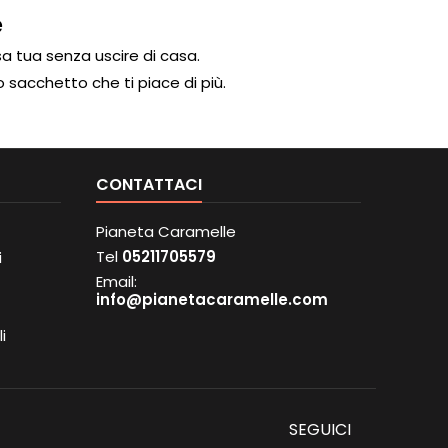
e
a tua senza uscire di casa.
o sacchetto che ti piace di più.
CONTATTACI
Pianeta Caramelle
Tel
05211705579
i
Email:
info@pianetacaramelle.com
i
SEGUICI