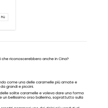
Più
si che riconoscerebbero anche in Cina?
 mondo come una delle caramelle più amate e
da grandi e piccini.
delle solite caramelle e voleva dare una forma
e un bellissimo orso ballerino, soprattutto sulla