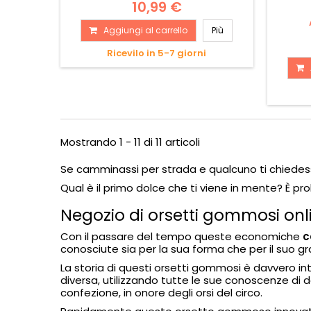
10,99 €
Aggiungi al carrello
Più
Ricevilo in 5-7 giorni
Mostrando 1 - 11 di 11 articoli
Se camminassi per strada e qualcuno ti chiedess
Qual è il primo dolce che ti viene in mente? È pr
Negozio di orsetti gommosi on
Con il passare del tempo queste economiche
c
conosciute sia per la sua forma che per il suo gr
La storia di questi orsetti gommosi è davvero i
diversa, utilizzando tutte le sue conoscenze di do
confezione, in onore degli orsi del circo.