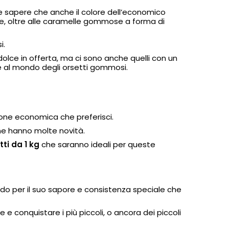
te sapere che anche il colore dell’economico
ine, oltre alle caramelle gommose a forma di
i.
olce in offerta, ma ci sono anche quelli con un
le al mondo degli orsetti gommosi.
ione economica che preferisci.
ne hanno molte novità.
ti da 1 kg
che saranno ideali per queste
do per il suo sapore e consistenza speciale che
 e conquistare i più piccoli, o ancora dei piccoli