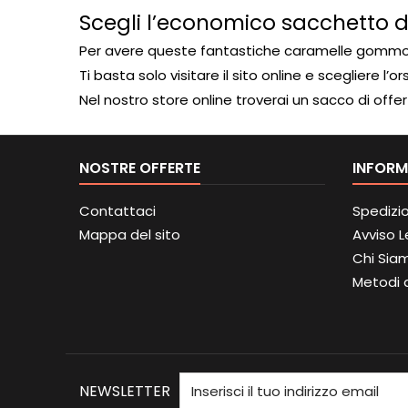
Scegli l’economico sacchetto di
Per avere queste fantastiche caramelle gommose 
Ti basta solo visitare il sito online e scegliere
Nel nostro store online troverai un sacco di of
NOSTRE OFFERTE
INFORM
Contattaci
Spedizi
Mappa del sito
Avviso 
Chi Sia
Metodi 
NEWSLETTER