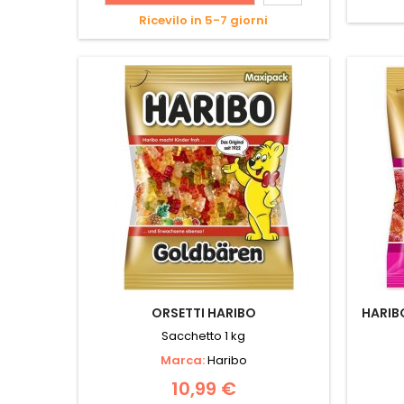
Ricevilo in 5-7 giorni
ORSETTI HARIBO
HARIB
Sacchetto 1 kg
Marca:
Haribo
10,99 €