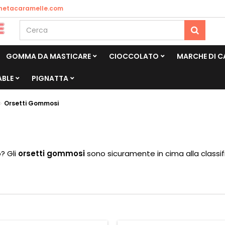
netacaramelle.com
GOMMA DA MASTICARE
CIOCCOLATO
MARCHE DI 
ABLE
PIGNATTA
Orsetti Gommosi
? Gli
orsetti gommosi
sono sicuramente in cima alla classific