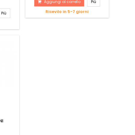
Aggiungi al carrello
Più
Ricevilo in 5-7 giorni
Più
NI