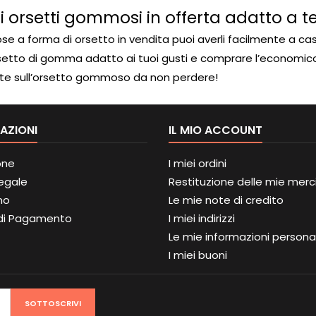
 orsetti gommosi in offerta adatto a t
a forma di orsetto in vendita puoi averli facilmente a cas
 l’orsetto di gomma adatto ai tuoi gusti e comprare l’economic
ferte sull’orsetto gommoso da non perdere!
AZIONI
IL MIO ACCOUNT
one
I miei ordini
Legale
Restituzione delle mie merc
mo
Le mie note di credito
di Pagamento
I miei indirizzi
Le mie informazioni personal
I miei buoni
SOTTOSCRIVI