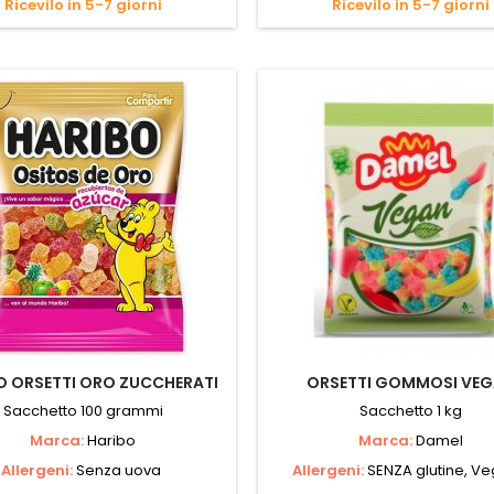
Ricevilo in 5-7 giorni
Ricevilo in 5-7 giorni
O ORSETTI ORO ZUCCHERATI
ORSETTI GOMMOSI VE
Sacchetto 100 grammi
Sacchetto 1 kg
Marca:
Haribo
Marca:
Damel
Allergeni:
Senza uova
Allergeni:
SENZA glutine, V