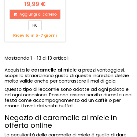
19,99 €
Aggiungi al carrello
Più
Ricevilo in 5-7 giorni
Mostrando 1 - 13 di 13 articoli
Acquista le
caramelle al miele
a prezzi vantaggiosi,
scopri lo straordinario gusto di queste incredibili delizie
molto valide anche per contrastare il mal di gola.
Questo tipo di leccornie sono adatte ad ogni palato e
ad ogni occasione. Possono essere servite durante una
festa come accompagnamento ad un caffè o per
ornare i tavoli dei vostri buffet.
Negozio di caramelle al miele in
offerta online
La peculiarità delle
caramelle di miele
è quella di dare