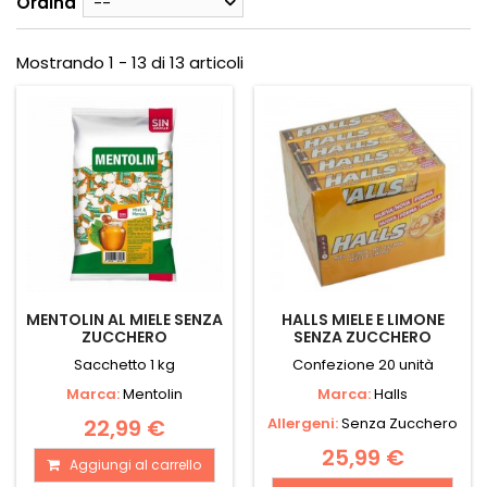
Ordina
--
Mostrando 1 - 13 di 13 articoli
MENTOLIN AL MIELE SENZA
HALLS MIELE E LIMONE
ZUCCHERO
SENZA ZUCCHERO
Sacchetto 1 kg
Confezione 20 unità
Marca:
Mentolin
Marca:
Halls
22,99 €
Allergeni:
Senza Zucchero
25,99 €
Aggiungi al carrello