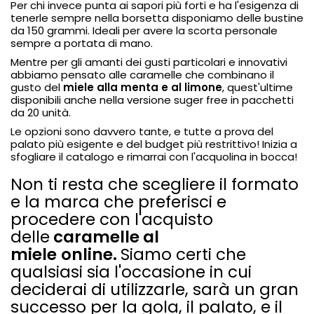
Per chi invece punta ai sapori più forti e ha l'esigenza di
tenerle sempre nella borsetta disponiamo delle bustine
da 150 grammi. Ideali per avere la scorta personale
sempre a portata di mano.
Mentre per gli amanti dei gusti particolari e innovativi
abbiamo pensato alle caramelle che combinano il
gusto del
miele alla menta
e al limone
, quest'ultime
disponibili anche nella versione
suger free
in pacchetti
da 20 unità.
Le opzioni sono davvero tante, e tutte a prova del
palato più esigente e del budget più restrittivo! Inizia a
sfogliare il catalogo e rimarrai con l'acquolina in bocca!
Non ti resta che scegliere il formato
e la marca che preferisci e
procedere con l'acquisto
delle
caramelle al
miele
online.
Siamo certi che
qualsiasi sia l'occasione in cui
deciderai di utilizzarle, sarà
un gran
successo per la gola, il palato, e il