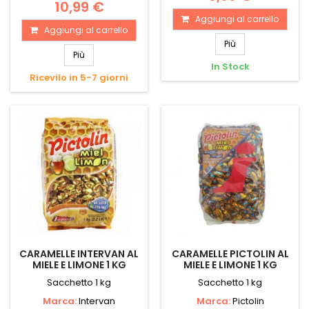
10,99 €
Aggiungi al carrello
Aggiungi al carrello
Più
Più
In Stock
Ricevilo in 5-7 giorni
CARAMELLE INTERVAN AL
CARAMELLE PICTOLIN AL
MIELE E LIMONE 1 KG
MIELE E LIMONE 1 KG
Sacchetto 1 kg
Sacchetto 1 kg
Marca:
Intervan
Marca:
Pictolin