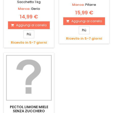
Sacchetto 1 kg
Marca:
Pifarre
Marca:
Gerio
15,99 €
14,99 €
Aggiungi al carrello
Aggiungi al carrello
Più
Più
Ricevilo in 5-7 giorni
Ricevilo in 5-7 giorni
PECTOL LIMONE MIELE
SENZA ZUCCHERO