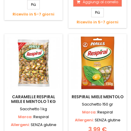
Aggiungi al carrello
Più
Più
Ricevilo in 5-7 giorni
Ricevilo in 5-7 giorni
CARAMELLE RESPIRAL
RESPIRAL MIELE MENTOLO
MIELE E MENTOLO 1 KG
Sacchetto 150 gr
Sacchetto 1 kg
Marca:
Respiral
Marca:
Respiral
Allergeni:
SENZA glutine
Allergeni:
SENZA glutine
3,99 €