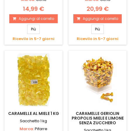
14,99 €
20,99 €
Aggiungi al carrello
Aggiungi al carrello
Più
Più
Ricevilo in 5-7 giorni
Ricevilo in 5-7 giorni
CARAMELLE AL MIELE 1 KG
CARAMELLE GERIOLIN
PROPOLIS MIELE E LIMONE
Sacchetto 1 kg
SENZA ZUCCHERO
Marca:
Pifarre
Sacchetto 1 kg