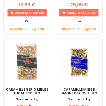
13,99 €
25,99 €
Aggiungi al carrello
Aggiungi al carrello
Più
Più
Ricevilo in 5-7 giorni
Ricevilo in 5-7 giorni
CARAMELLE GERIO MIELE E
CARAMELLE MIELE E
EUCALIPTO 1 KG
LIMONE GERIOVIT 1 KG
Sacchetto 1 kg
Sacchetto 1 kg
Marca:
Gerio
Marca:
Gerio