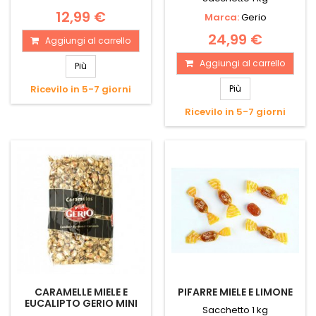
12,99 €
Marca:
Gerio
24,99 €
Aggiungi al carrello
Aggiungi al carrello
Più
Ricevilo in 5-7 giorni
Più
Ricevilo in 5-7 giorni
CARAMELLE MIELE E
PIFARRE MIELE E LIMONE
EUCALIPTO GERIO MINI
Sacchetto 1 kg