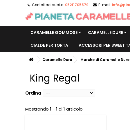
Contattaci subito:
05211705579
E-mail:
info@pia
CARAMELLE GOMMOSE
CARAMELLE DURE
CIALDE PER TORTA
ACCESSORI PER SWEET T
Caramelle Dure
Marche di Caramelle Dure
King Regal
Ordina
--
Mostrando 1 - 1 di 1 articolo