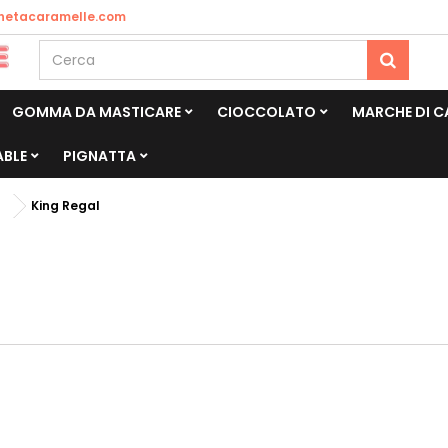
netacaramelle.com
GOMMA DA MASTICARE
CIOCCOLATO
MARCHE DI 
ABLE
PIGNATTA
King Regal