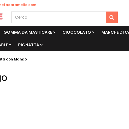
netacaramelle.com
GOMMA DA MASTICARE
CIOCCOLATO
MARCHE DI 
ABLE
PIGNATTA
ata con Mango
go