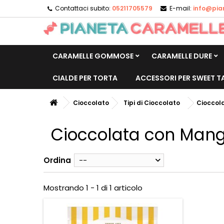
Contattaci subito:
05211705579
E-mail:
info@pia
CARAMELLE GOMMOSE
CARAMELLE DURE
CIALDE PER TORTA
ACCESSORI PER SWEET T
Cioccolato
Tipi di Cioccolato
Cioccol
Cioccolata con Man
Ordina
--
Mostrando 1 - 1 di 1 articolo