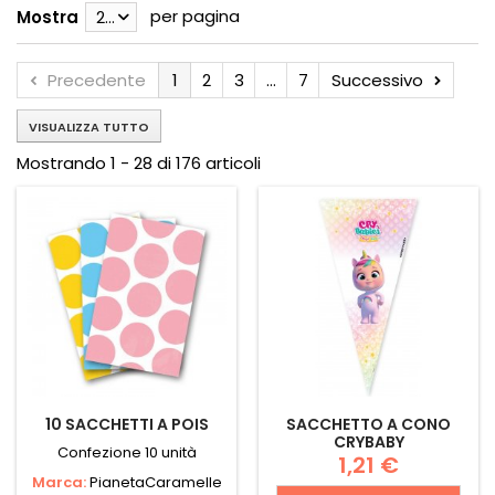
per pagina
Mostra
28
Precedente
1
2
3
...
7
Successivo
VISUALIZZA TUTTO
Mostrando 1 - 28 di 176 articoli
10 SACCHETTI A POIS
SACCHETTO A CONO
CRYBABY
Confezione 10 unità
1,21 €
Marca:
PianetaCaramelle