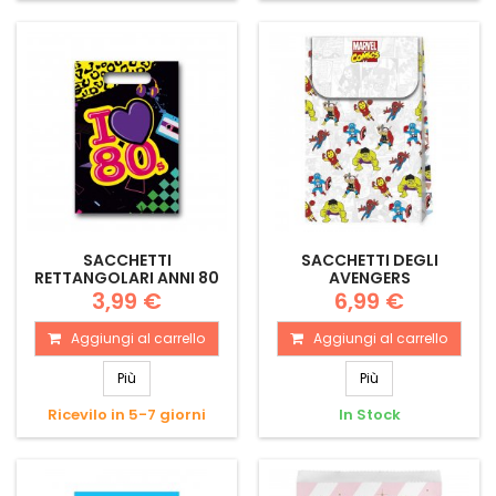
SACCHETTI
SACCHETTI DEGLI
RETTANGOLARI ANNI 80
AVENGERS
3,99 €
6,99 €
Aggiungi al carrello
Aggiungi al carrello
Più
Più
Ricevilo in 5-7 giorni
In Stock