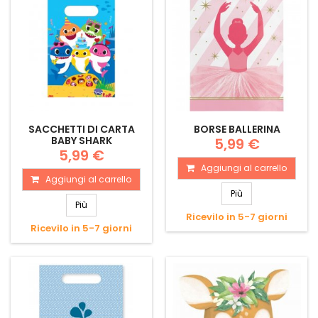
SACCHETTI DI CARTA
BORSE BALLERINA
BABY SHARK
5,99 €
5,99 €
Aggiungi al carrello
Aggiungi al carrello
Più
Più
Ricevilo in 5-7 giorni
Ricevilo in 5-7 giorni