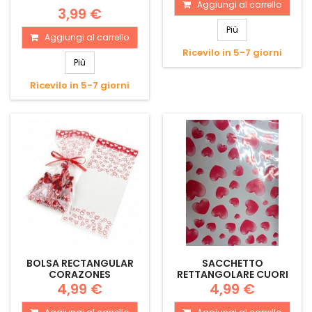
Aggiungi al carrello
3,99 €
Più
Aggiungi al carrello
Ricevilo in 5-7 giorni
Più
Ricevilo in 5-7 giorni
BOLSA RECTANGULAR
SACCHETTO
CORAZONES
RETTANGOLARE CUORI
4,99 €
4,99 €