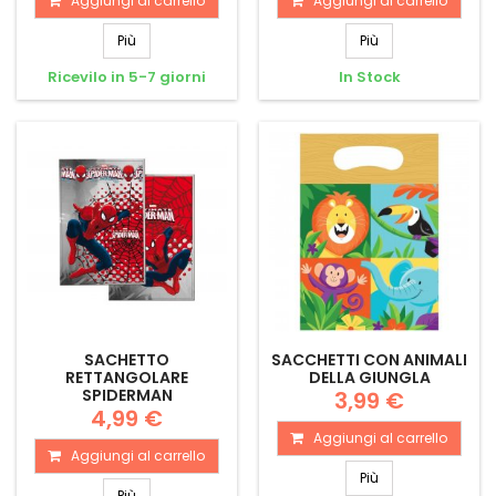
Aggiungi al carrello
Aggiungi al carrello
Più
Più
Ricevilo in 5-7 giorni
In Stock
SACHETTO
SACCHETTI CON ANIMALI
RETTANGOLARE
DELLA GIUNGLA
SPIDERMAN
3,99 €
4,99 €
Aggiungi al carrello
Aggiungi al carrello
Più
Più