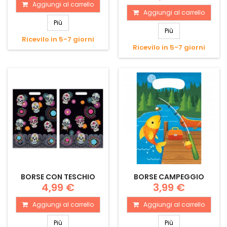
Aggiungi al carrello
Aggiungi al carrello
Più
Più
Ricevilo in 5-7 giorni
Ricevilo in 5-7 giorni
BORSE CON TESCHIO
BORSE CAMPEGGIO
4,99 €
3,99 €
Aggiungi al carrello
Aggiungi al carrello
Più
Più