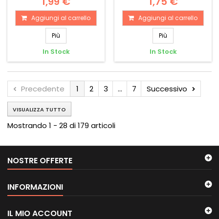
1,99 €
1,75 €
Aggiungi al carrello
Aggiungi al carrello
Più
Più
In Stock
In Stock
Precedente
1
2
3
...
7
Successivo
VISUALIZZA TUTTO
Mostrando 1 - 28 di 179 articoli
NOSTRE OFFERTE
INFORMAZIONI
IL MIO ACCOUNT