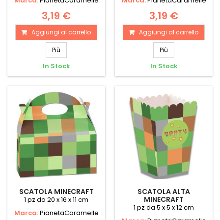
Marca:
PianetaCaramelle
Marca:
PianetaCaramelle
3,19 €
3,19 €
Aggiungi al carrello
Aggiungi al carrello
Più
Più
In Stock
In Stock
SCATOLA MINECRAFT
SCATOLA ALTA
MINECRAFT
1 pz da 20 x 16 x 11 cm
1 pz da 5 x 5 x 12 cm
Marca:
PianetaCaramelle