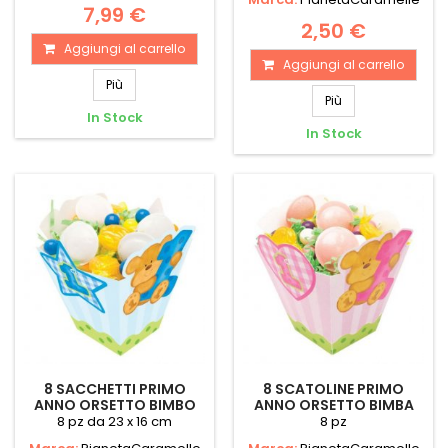
7,99 €
2,50 €
Aggiungi al carrello
Aggiungi al carrello
Più
Più
In Stock
In Stock
8 SACCHETTI PRIMO
8 SCATOLINE PRIMO
ANNO ORSETTO BIMBO
ANNO ORSETTO BIMBA
8 pz da 23 x 16 cm
8 pz