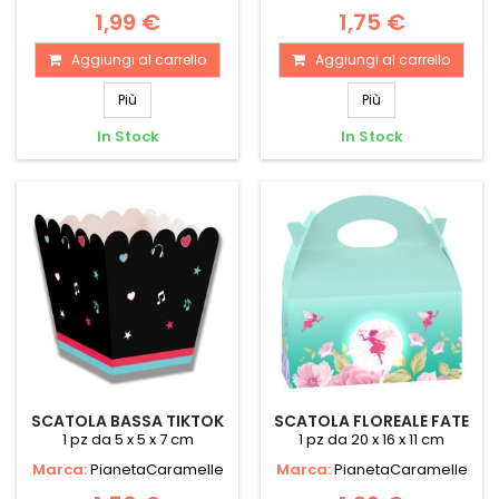
1,99 €
1,75 €
Aggiungi al carrello
Aggiungi al carrello
Più
Più
In Stock
In Stock
SCATOLA BASSA TIKTOK
SCATOLA FLOREALE FATE
1 pz da 5 x 5 x 7 cm
1 pz da 20 x 16 x 11 cm
Marca:
PianetaCaramelle
Marca:
PianetaCaramelle