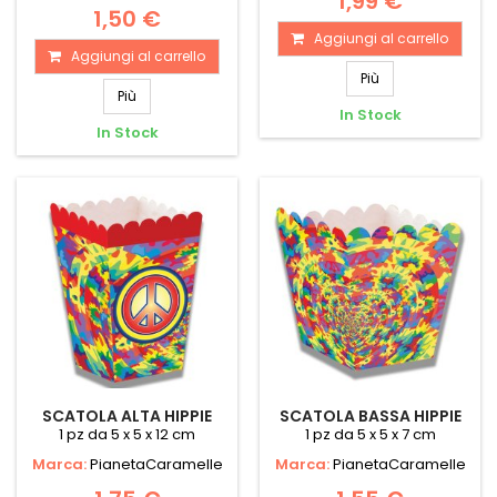
1,99 €
1,50 €
Aggiungi al carrello
Aggiungi al carrello
Più
Più
In Stock
In Stock
SCATOLA ALTA HIPPIE
SCATOLA BASSA HIPPIE
1 pz da 5 x 5 x 12 cm
1 pz da 5 x 5 x 7 cm
Marca:
PianetaCaramelle
Marca:
PianetaCaramelle