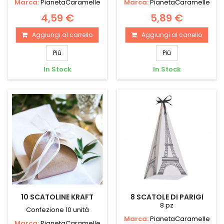
Marca:
PianetaCaramelle
Marca:
PianetaCaramelle
4,59 €
5,89 €
Aggiungi al carrello
Aggiungi al carrello
Più
Più
In Stock
In Stock
10 SCATOLINE KRAFT
8 SCATOLE DI PARIGI
8 pz
Confezione 10 unità
Marca:
PianetaCaramelle
Marca:
PianetaCaramelle