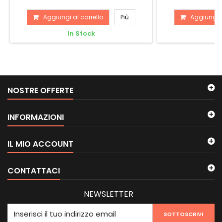
Aggiungi al carrello
Più
Aggiungi a
In Stock
In
NOSTRE OFFERTE
INFORMAZIONI
IL MIO ACCOUNT
CONTATTACI
NEWSLETTER
SOTTOSCRIVI