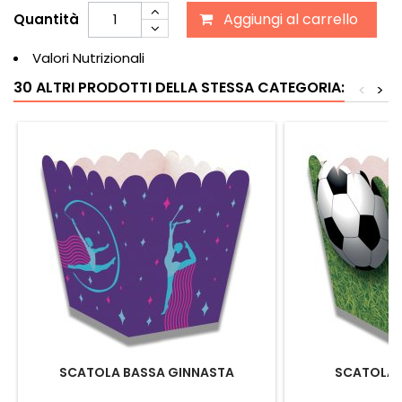
Aggiungi al carrello
Quantità
Valori Nutrizionali
30 ALTRI PRODOTTI DELLA STESSA CATEGORIA:
<
>
SCATOLA BASSA GINNASTA
SCATOLA 