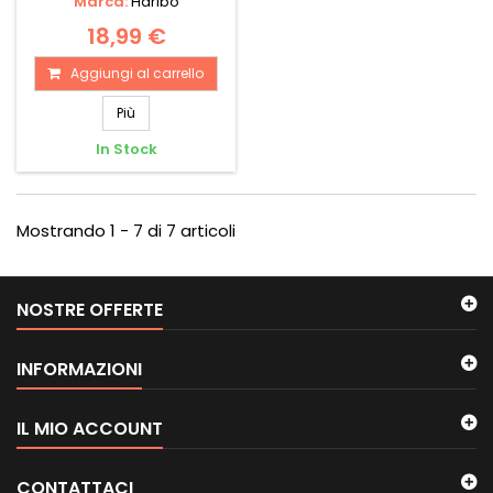
Marca:
Haribo
18,99 €
Aggiungi al carrello
Più
In Stock
Mostrando 1 - 7 di 7 articoli
NOSTRE OFFERTE
INFORMAZIONI
IL MIO ACCOUNT
CONTATTACI