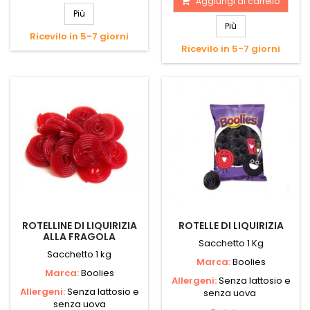
Aggiungi al carrello
Più
Più
Ricevilo in 5-7 giorni
Ricevilo in 5-7 giorni
ROTELLINE DI LIQUIRIZIA
ROTELLE DI LIQUIRIZIA
ALLA FRAGOLA
Sacchetto 1 Kg
Sacchetto 1 kg
Marca:
Boolies
Marca:
Boolies
Allergeni:
Senza lattosio e
Allergeni:
Senza lattosio e
senza uova
senza uova