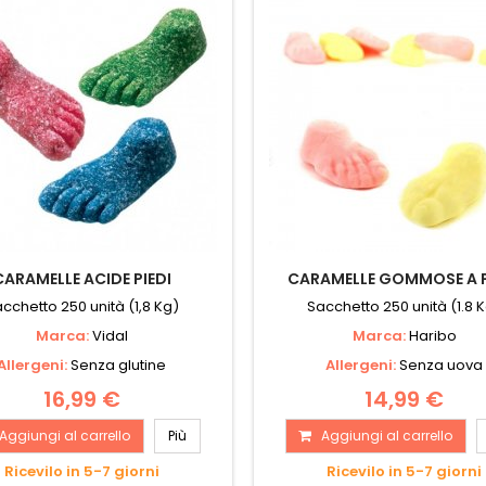
CARAMELLE ACIDE PIEDI
CARAMELLE GOMMOSE A P
cchetto 250 unità (1,8 Kg)
Sacchetto 250 unità (1.8 
Marca:
Vidal
Marca:
Haribo
Allergeni:
Senza glutine
Allergeni:
Senza uova
16,99 €
14,99 €
Aggiungi al carrello
Più
Aggiungi al carrello
Ricevilo in 5-7 giorni
Ricevilo in 5-7 giorni