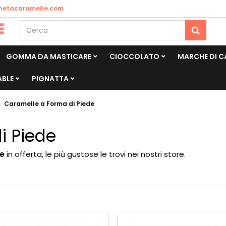
netacaramelle.com
GOMMA DA MASTICARE
CIOCCOLATO
MARCHE DI 
ABLE
PIGNATTA
Caramelle a Forma di Piede
i Piede
de
in offerta, le più gustose le trovi nei nostri store.