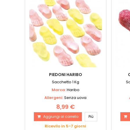
PIEDONI HARIBO
Sacchetto 1 Kg
Sa
Marca:
Haribo
Allergeni:
Senza uova
8,99 €
Aggiungi al carrello
Più
Ricevilo in 5-7 giorni