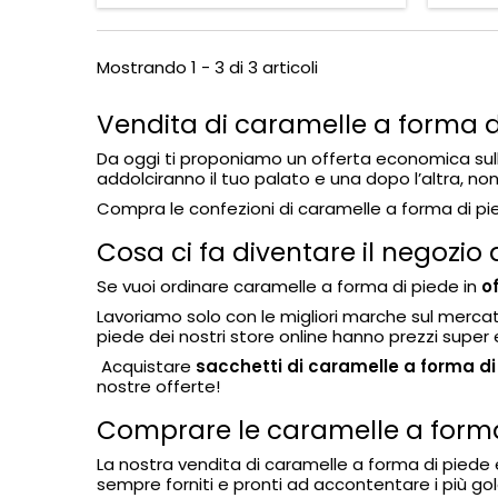
Mostrando 1 - 3 di 3 articoli
Vendita di caramelle a forma di
Da oggi ti proponiamo un offerta economica su
addolciranno il tuo palato e una dopo l’altra, non 
Compra le confezioni di caramelle a forma di pied
Cosa ci fa diventare il negozio 
Se vuoi ordinare caramelle a forma di piede in
o
Lavoriamo solo con le migliori marche sul merc
piede dei nostri store online hanno prezzi super
Acquistare
sacchetti di caramelle a forma di
nostre offerte!
Comprare le caramelle a forma
La nostra vendita di caramelle a forma di piede è 
sempre forniti e pronti ad accontentare i più gol