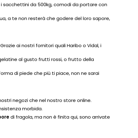
 i sacchettini da 500kg, comodi da portare con
tua, a te non resterà che godere del loro sapore,
e ai nostri fornitori quali Haribo o Vidal, i
tine al gusto frutti rossi, o frutto della
forma di piede che più ti piace, non ne sarai
nostri negozi che nel nostro store online.
onsistenza morbida.
pore
di fragola, ma non è finita qui, sono arrivate