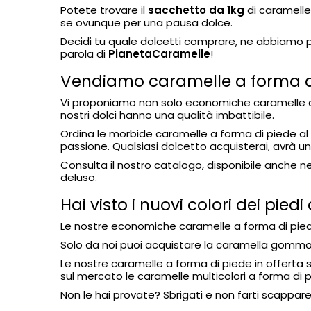
Potete trovare il
sacchetto da 1kg
di caramelle
se ovunque per una pausa dolce.
Decidi tu quale dolcetti comprare, ne abbiamo pe
parola di
PianetaCaramelle
!
Vendiamo caramelle a forma di 
Vi proponiamo non solo economiche caramelle a fo
nostri dolci hanno una qualità imbattibile.
Ordina le morbide caramelle a forma di piede al s
passione. Qualsiasi dolcetto acquisterai, avrà un
Consulta il nostro catalogo, disponibile anche ne
deluso.
Hai visto i nuovi colori dei pi
Le nostre economiche caramelle a forma di pie
Solo da noi puoi acquistare la caramella gommosa
Le nostre caramelle a forma di piede in offerta son
sul mercato le caramelle multicolori a forma di p
Non le hai provate? Sbrigati e non farti scappare 