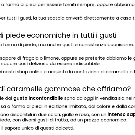
 a forma di piedi per essere forniti sempre, oppure abbiamo
r tutti i gusti, la tua scatola arriverà direttamente a casa 
piede economiche in tutti i gusti
rma di piede, ma anche gusti e consistenze buonissime. Grazi
apore di fragola o limone, oppure se preferite abbiamo le gela
 sapore così delizioso da essere indiscutibile.
i nostri shop online e acquista la confezione di caramelle a 
edi di caramelle gommose che offriamo?
de dal
gusto inconfondibile
sono da oggi in vendita sia nei 
 a forma di piedi in edizione limitata, dal colore e dalla c
o disponibili in due colori, giallo e rosa, con un
intenso sa
iede, con diversi gusti di frutta, ad un prezzo economico.
il sapore unico di questi dolcetti.