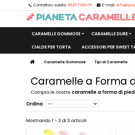
Contattaci subito:
05211705579
E-mail:
info@pia
CARAMELLE GOMMOSE
CARAMELLE DURE
CIALDE PER TORTA
ACCESSORI PER SWEET T
Caramelle Gommose
Tipi di Caramelle
Caramelle a Forma d
Compra le nostre
caramelle a forma di pie
Ordina
--
Mostrando 1 - 3 di 3 articoli