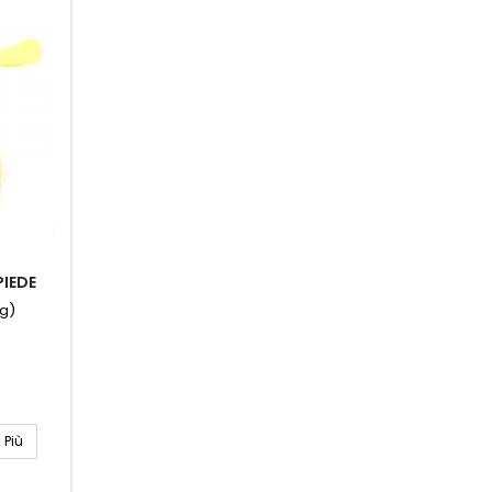
IEDE
Kg)
Più