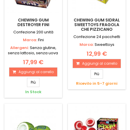
CHEWING GUM
CHEWING GUM SIDRAL
DESTROYER FINI
SWEETTOYS FRAGOLA
CHE PIZZICANO
Confezione 200 unità
Confezione 24 pacchetti
Marca:
Fini
Marca:
Sweettoys
Allergeni:
Senza glutine,
12,99 €
senza lattosio, senza uova
17,99 €
Aggiungi al carrello
Aggiungi al carrello
Più
Più
Ricevilo in 5-7 giorni
In Stock