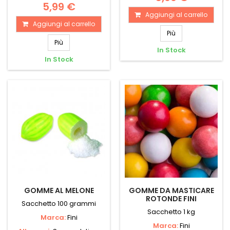
5,99 €
Aggiungi al carrello
Aggiungi al carrello
Più
Più
In Stock
In Stock
GOMME AL MELONE
GOMME DA MASTICARE
ROTONDE FINI
Sacchetto 100 grammi
Sacchetto 1 kg
Marca:
Fini
Marca:
Fini