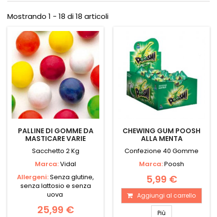
Mostrando 1 - 18 di 18 articoli
PALLINE DI GOMME DA
CHEWING GUM POOSH
MASTICARE VARIE
ALLA MENTA
Sacchetto 2 Kg
Confezione 40 Gomme
Marca:
Vidal
Marca:
Poosh
Allergeni:
Senza glutine,
5,99 €
senza lattosio e senza
uova
Aggiungi al carrello
25,99 €
Più