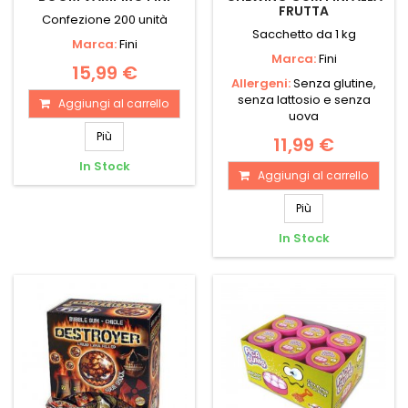
FRUTTA
Confezione 200 unità
Sacchetto da 1 kg
Marca:
Fini
Marca:
Fini
15,99 €
Allergeni:
Senza glutine,
senza lattosio e senza
Aggiungi al carrello
uova
Più
11,99 €
In Stock
Aggiungi al carrello
Più
In Stock