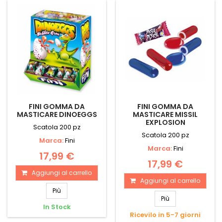
FINI GOMMA DA
FINI GOMMA DA
MASTICARE DINOEGGS
MASTICARE MISSIL
EXPLOSION
Scatola 200 pz
Scatola 200 pz
Marca:
Fini
Marca:
Fini
17,99 €
17,99 €
Aggiungi al carrello
Aggiungi al carrello
Più
Più
In Stock
Ricevilo in 5-7 giorni