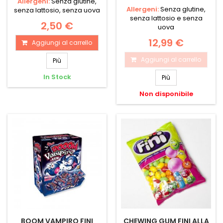
Allergeni:
Senza glutine,
Allergeni:
Senza glutine,
senza lattosio, senza uova
senza lattosio e senza
2,50 €
uova
12,99 €
Aggiungi al carrello
Aggiungi al carrello
Più
In Stock
Più
Non disponibile
BOOM VAMPIRO FINI
CHEWING GUM FINI ALLA