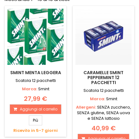
SMINT MENTA LEGGERA
CARAMELLE SMINT
PEPPERMINT 12
Scatola 12 pacchetti
PACCHETTI
Marca:
Smint
Scatola 12 pacchetti
27,99 €
Marca:
Smint
Allergeni:
SENZA zucchero,
Aggiungi al carrello
SENZA glutine, SENZA uova
e SENZA lattosio
Più
40,99 €
Ricevilo in 5-7 giorni
Aggiungi al carrello