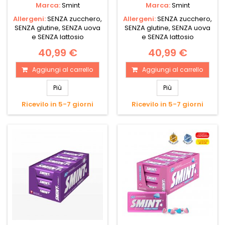
Marca:
Smint
Marca:
Smint
Allergeni:
SENZA zucchero,
Allergeni:
SENZA zucchero,
SENZA glutine, SENZA uova
SENZA glutine, SENZA uova
e SENZA lattosio
e SENZA lattosio
40,99 €
40,99 €
Aggiungi al carrello
Aggiungi al carrello
Più
Più
Ricevilo in 5-7 giorni
Ricevilo in 5-7 giorni