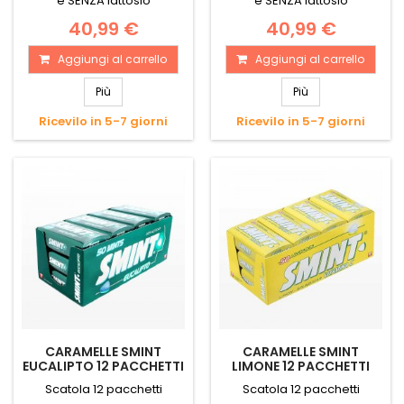
e SENZA lattosio
e SENZA lattosio
40,99 €
40,99 €
Aggiungi al carrello
Aggiungi al carrello
Più
Più
Ricevilo in 5-7 giorni
Ricevilo in 5-7 giorni
CARAMELLE SMINT
CARAMELLE SMINT
EUCALIPTO 12 PACCHETTI
LIMONE 12 PACCHETTI
Scatola 12 pacchetti
Scatola 12 pacchetti