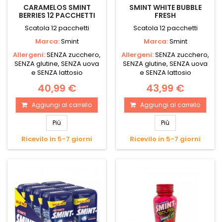
CARAMELOS SMINT
SMINT WHITE BUBBLE
BERRIES 12 PACCHETTI
FRESH
Scatola 12 pacchetti
Scatola 12 pacchetti
Marca:
Smint
Marca:
Smint
Allergeni:
SENZA zucchero,
Allergeni:
SENZA zucchero,
SENZA glutine, SENZA uova
SENZA glutine, SENZA uova
e SENZA lattosio
e SENZA lattosio
40,99 €
43,99 €
Aggiungi al carrello
Aggiungi al carrello
Più
Più
Ricevilo in 5-7 giorni
Ricevilo in 5-7 giorni