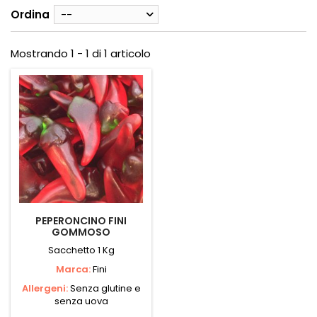
Ordina
--
Mostrando 1 - 1 di 1 articolo
PEPERONCINO FINI
GOMMOSO
Sacchetto 1 Kg
Marca:
Fini
Allergeni:
Senza glutine e
senza uova