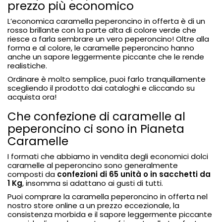
prezzo più economico
L’economica caramella peperoncino in offerta è di un
rosso brillante con la parte alta di colore verde che
riesce a farla sembrare un vero peperoncino! Oltre alla
forma e al colore, le caramelle peperoncino hanno
anche un
sapore leggermente piccante che le rende
realistiche
.
Ordinare è molto semplice, puoi farlo tranquillamente
scegliendo il prodotto dai cataloghi e cliccando su
acquista ora!
Che confezione di caramelle al
peperoncino ci sono in Pianeta
Caramelle
I formati che abbiamo in vendita degli economici dolci
caramelle al peperoncino sono generalmente
composti da
confezioni di 65 unità o in sacchetti da
1 Kg
, insomma si adattano ai gusti di tutti.
Puoi comprare la caramella peperoncino in offerta nel
nostro store online a un prezzo eccezionale, la
consistenza morbida e il sapore leggermente piccante