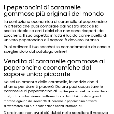
I peperoncini di caramelle
gommose più originali del mondo
La confezione economica di caramella al peperoncino
in offerta che puoi comprare dal nostro stock è la
scelta ideale se ami i dolci che non sono ricoperti da
zucchero. Il suo aspetto infatti è lucido come quello di
un vero peperoncino e il sapore è davvero intenso.
Puoi ordinare il tuo sacchetto comodamente da casa e
scegliendolo dal catalogo online!
Vendita di caramelle gommose al
peperoncino economiche dal
sapore unico piccante
Se sei un amante delle caramelle, la notizia che ti
stiamo per dare ti piacerà. Da ora puoi acquistare le
caramelle al peperoncino al
miglior prezzo sul mercato
. Proprio
così, dato che lavoriamo direttamente con le fabbriche delle grandi
marche, ognuno dei sacchetti di caramelle peperoncino arriverà
direttamente alla tua destinazione senza intermediari.
D’ora in poi non avrai più dubbi nello scegliere il negozio