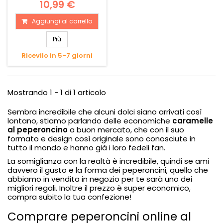
10,99 €
Aggiungi al carrello
Più
Ricevilo in 5-7 giorni
Mostrando 1 - 1 di 1 articolo
Sembra incredibile che alcuni dolci siano arrivati così
lontano, stiamo parlando delle economiche
caramelle
al peperoncino
a buon mercato, che con il suo
formato e design così originale sono conosciute in
tutto il mondo e hanno già i loro fedeli fan.
La somiglianza con la realtà è incredibile, quindi se ami
davvero il gusto e la forma dei peperoncini, quello che
abbiamo in vendita in negozio per te sarà uno dei
migliori regali. Inoltre il prezzo è super economico,
compra subito la tua confezione!
Comprare peperoncini online al