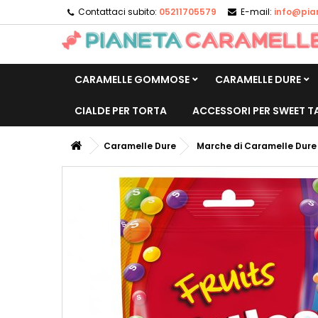
Contattaci subito:
05211705579
E-mail:
info@pia
CARAMELLE GOMMOSE
CARAMELLE DURE
CIALDE PER TORTA
ACCESSORI PER SWEET T
Caramelle Dure
Marche di Caramelle Dure