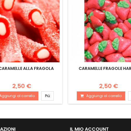
 CARAMELLE ALLA FRAGOLA
CARAMELLE FRAGOLE HA
2,50 €
2,50 €
Aggiungi al carrello
Più
Aggiungi al carrello
AZIONI
IL MIO ACCOUNT