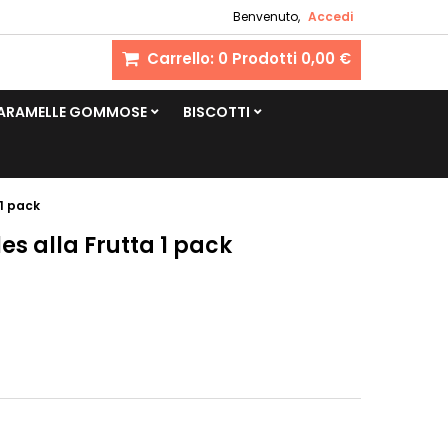
Benvenuto,
Accedi
Carrello:
0
Prodotti
0,00 €
CARAMELLE GOMMOSE
BISCOTTI
1 pack
s alla Frutta 1 pack