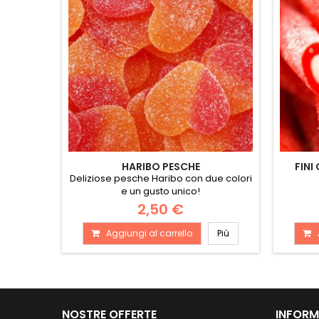
HARIBO PESCHE
FINI
Deliziose pesche Haribo con due colori
e un gusto unico!
2,50 €
Aggiungi al carrello
Più
NOSTRE OFFERTE
INFORM