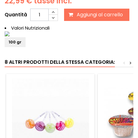
22,99 €
tasse incl.
Aggiungi al carrello
Quantità
Valori Nutrizionali
100 gr
8 ALTRI PRODOTTI DELLA STESSA CATEGORIA:
<
>