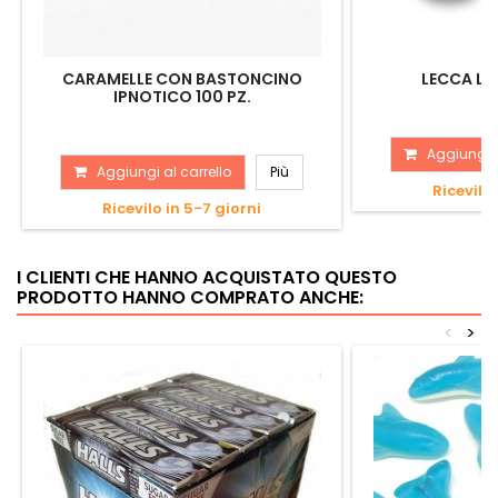
CARAMELLE CON BASTONCINO
LECCA LE
IPNOTICO 100 PZ.
Aggiungi a
Aggiungi al carrello
Più
Ricevilo 
Ricevilo in 5-7 giorni
I CLIENTI CHE HANNO ACQUISTATO QUESTO
PRODOTTO HANNO COMPRATO ANCHE:
<
>