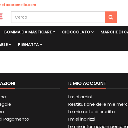
netacaramelle.com
GOMMA DA MASTICARE
CIOCCOLATO
MARCHE DI 
ABLE
PIGNATTA
AZIONI
IL MIO ACCOUNT
one
I miei ordini
Legale
Restituzione delle mie merc
mo
Le mie note di credito
di Pagamento
I miei indirizzi
Le mie informazioni personal