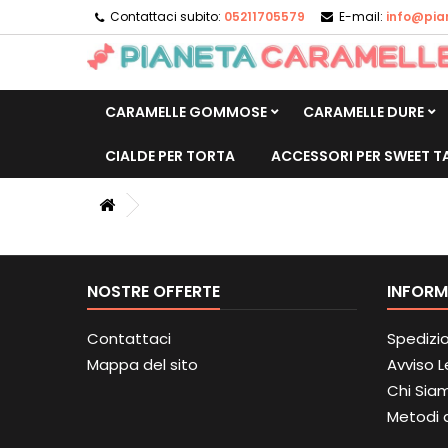
Contattaci subito:
05211705579
E-mail:
info@pia
CARAMELLE GOMMOSE
CARAMELLE DURE
CIALDE PER TORTA
ACCESSORI PER SWEET T
NOSTRE OFFERTE
INFORM
Contattaci
Spedizi
Mappa del sito
Avviso 
Chi Sia
Metodi 