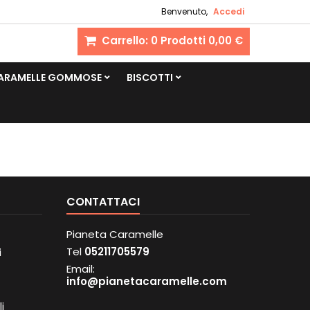
Benvenuto,
Accedi
Carrello:
0
Prodotti
0,00 €
CARAMELLE GOMMOSE
BISCOTTI
CONTATTACI
Pianeta Caramelle
Tel
05211705579
i
Email:
info@pianetacaramelle.com
i