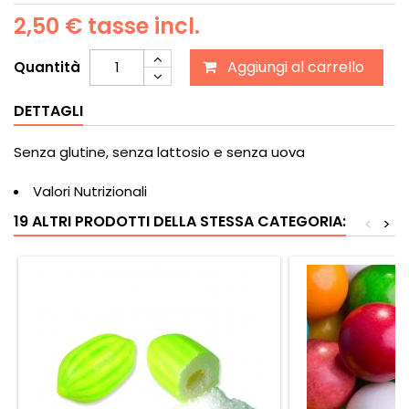
2,50 €
tasse incl.
Aggiungi al carrello
Quantità
DETTAGLI
Senza glutine, senza lattosio e senza uova
Valori Nutrizionali
19 ALTRI PRODOTTI DELLA STESSA CATEGORIA:
<
>