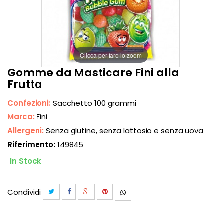
Clicca per fare lo zoom
Gomme da Masticare Fini alla
Frutta
Confezioni:
Sacchetto 100 grammi
Marca:
Fini
Allergeni:
Senza glutine, senza lattosio e senza uova
Riferimento:
149845
In Stock
Condividi