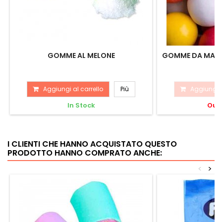
GOMME AL MELONE
GOMME DA MASTI
Aggiungi al carrello
Più
Aggiungi a
In Stock
Out 
I CLIENTI CHE HANNO ACQUISTATO QUESTO
PRODOTTO HANNO COMPRATO ANCHE:
<
>