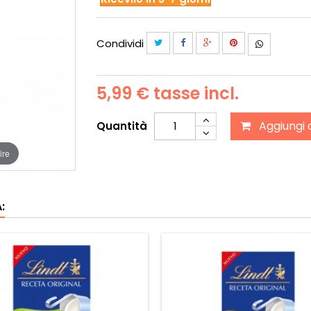
Condividi
5,99 €
tasse incl.
Aggiungi 
Quantità
ire
: