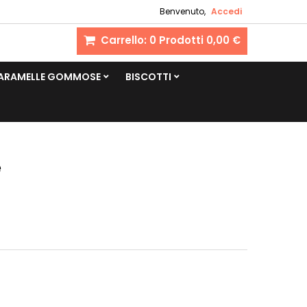
Benvenuto,
Accedi
Carrello:
0
Prodotti
0,00 €
CARAMELLE GOMMOSE
BISCOTTI
e