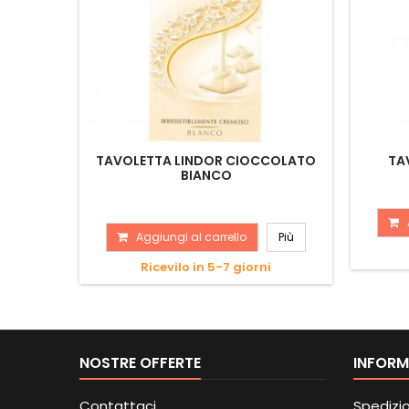
TAVOLETTA LINDOR CIOCCOLATO
TA
BIANCO
Aggiungi al carrello
Più
Ricevilo in 5-7 giorni
NOSTRE OFFERTE
INFORM
Contattaci
Spedizi