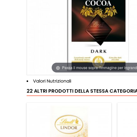
Passa il mouse sopra l'immagine per ingrand
Valori Nutrizionali
22 ALTRI PRODOTTI DELLA STESSA CATEGORIA