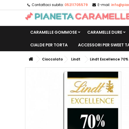
Contattaci subito:
05211705579
E-mail:
info@pia
CARAMELLE GOMMOSE
CARAMELLE DURE
CIALDE PER TORTA
ACCESSORI PER SWEET T
Cioccolato
Lindt
Lindt Excellence 70