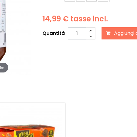
14,99 €
tasse incl.
Aggiungi 
Quantità
ire