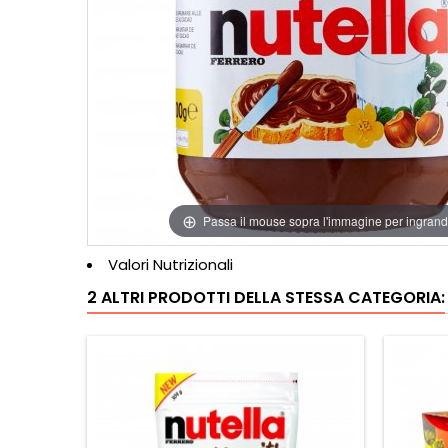
Passa il mouse sopra l'immagine per ingrand
Valori Nutrizionali
2 ALTRI PRODOTTI DELLA STESSA CATEGORIA: