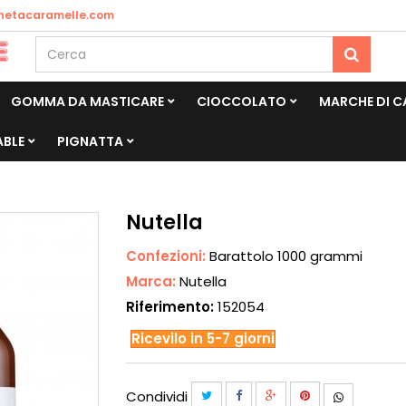
netacaramelle.com
GOMMA DA MASTICARE
CIOCCOLATO
MARCHE DI 
ABLE
PIGNATTA
Nutella
Confezioni:
Barattolo 1000 grammi
Marca:
Nutella
Riferimento:
152054
Ricevilo in 5-7 giorni
Condividi