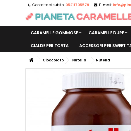
Contattaci subito:
05211705579
E-mail:
info@pia
CARAMELLE GOMMOSE
CARAMELLE DURE
CIALDE PER TORTA
ACCESSORI PER SWEET T
Cioccolato
Nutella
Nutella