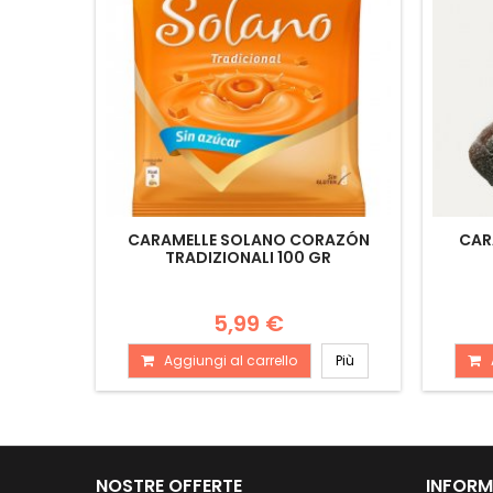
CARAMELLE SOLANO CORAZÓN
CAR
TRADIZIONALI 100 GR
5,99 €
Aggiungi al carrello
Più
NOSTRE OFFERTE
INFORM