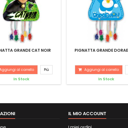
NATTA GRANDE CAT NOIR
PIGNATTA GRANDE DORA
Aggiungi al carrello
Più
Aggiungi al carrello
In Stock
In Stock
AZIONI
IL MIO ACCOUNT
one
I miei ordini