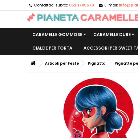
Contattaci subito:
05211705579
E-mail:
info@pia
CARAMELLE GOMMOSE
CARAMELLE DURE
CIALDE PER TORTA
ACCESSORI PER SWEET T
Articoli per Feste
Pignatta
Pignatte pe