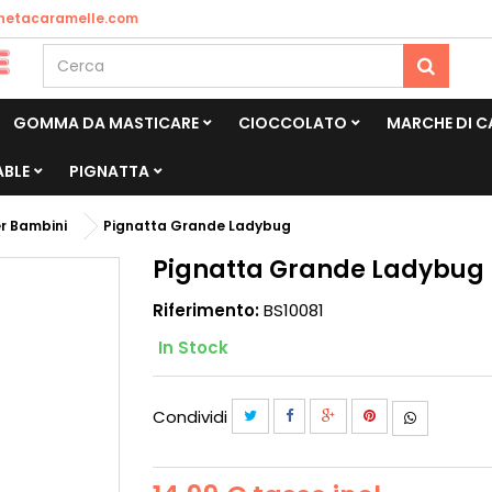
netacaramelle.com
GOMMA DA MASTICARE
CIOCCOLATO
MARCHE DI 
ABLE
PIGNATTA
r Bambini
Pignatta Grande Ladybug
Pignatta Grande Ladybug
Riferimento:
BS10081
In Stock
Condividi