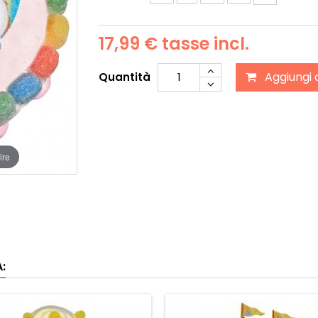
17,99 €
tasse incl.
Aggiungi 
Quantità
ire
: