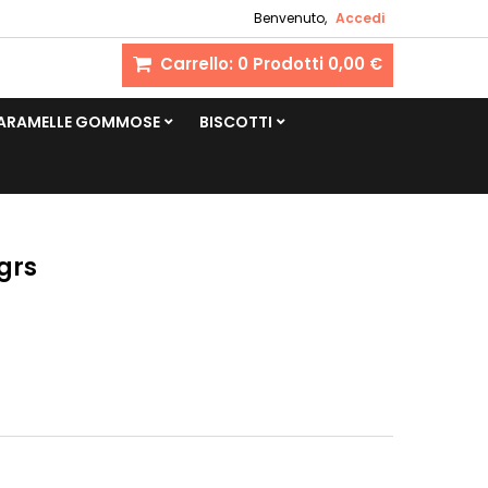
Benvenuto,
Accedi
Carrello:
0
Prodotti
0,00 €
CARAMELLE GOMMOSE
BISCOTTI
grs