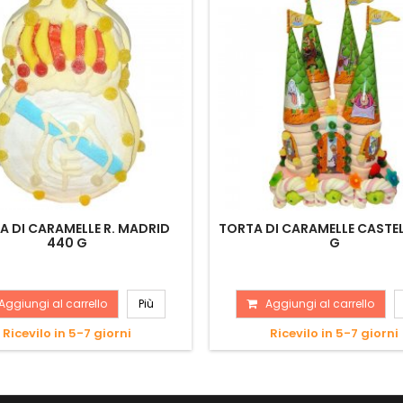
A DI CARAMELLE R. MADRID
TORTA DI CARAMELLE CASTE
440 G
G
Aggiungi al carrello
Più
Aggiungi al carrello
Ricevilo in 5-7 giorni
Ricevilo in 5-7 giorni