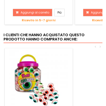
Aggiungi al carrello
Più
Aggiungi a
Ricevilo in 5-7 giorni
Ricevilo 
I CLIENTI CHE HANNO ACQUISTATO QUESTO
PRODOTTO HANNO COMPRATO ANCHE:
<
>