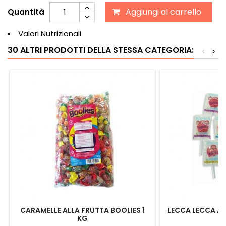
Aggiungi al carrello
Quantità
Valori Nutrizionali
30 ALTRI PRODOTTI DELLA STESSA CATEGORIA:
<
>
CARAMELLE ALLA FRUTTA BOOLIES 1
LECCA LECCA AL
KG
2