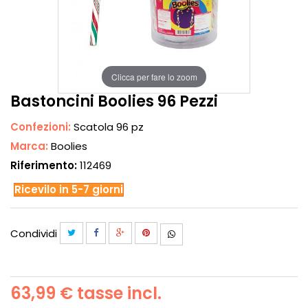
Clicca per fare lo zoom
Bastoncini Boolies 96 Pezzi
Confezioni:
Scatola 96 pz
Marca:
Boolies
Riferimento:
112469
Ricevilo in 5-7 giorni
Condividi
63,99 €
tasse incl.