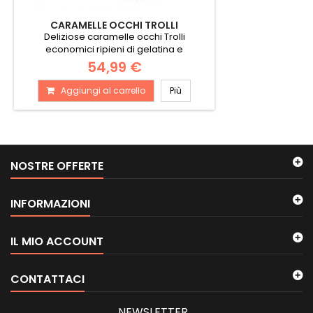
CARAMELLE OCCHI TROLLI
Deliziose caramelle occhi Trolli
economici ripieni di gelatina e
confezionati...
54,99 €
Aggiungi al carrello
Più
NOSTRE OFFERTE
INFORMAZIONI
IL MIO ACCOUNT
CONTATTACI
NEWSLETTER