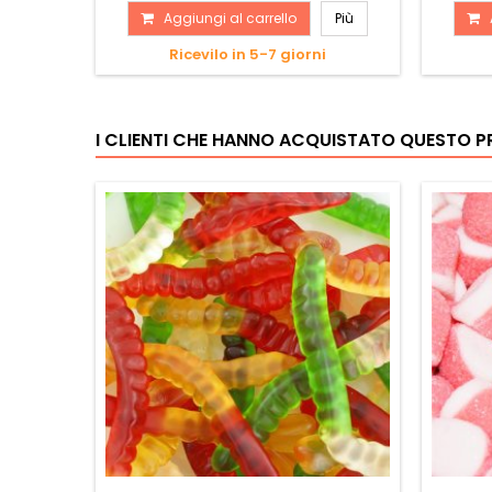
Aggiungi al carrello
Più
Ricevilo in 5-7 giorni
I CLIENTI CHE HANNO ACQUISTATO QUESTO