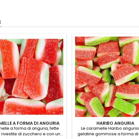
:
ELLE A FORMA DI ANGURIA
HARIBO ANGURIA
lle a forma di anguria, fette
Le caramelle Haribo anguria
 rivestite di zucchero e con un...
gelatine gommose a forma di f