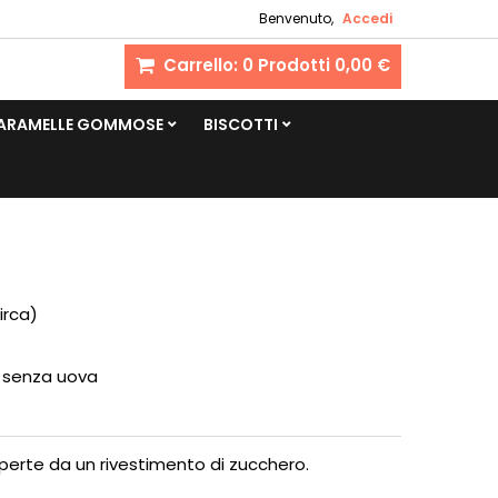
Benvenuto,
Accedi
Carrello:
0
Prodotti
0,00 €
CARAMELLE GOMMOSE
BISCOTTI
irca)
e senza uova
coperte da un rivestimento di zucchero.