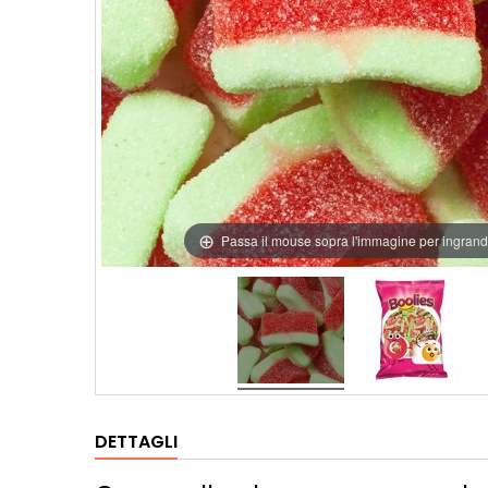
Passa il mouse sopra l'immagine per ingrand
DETTAGLI