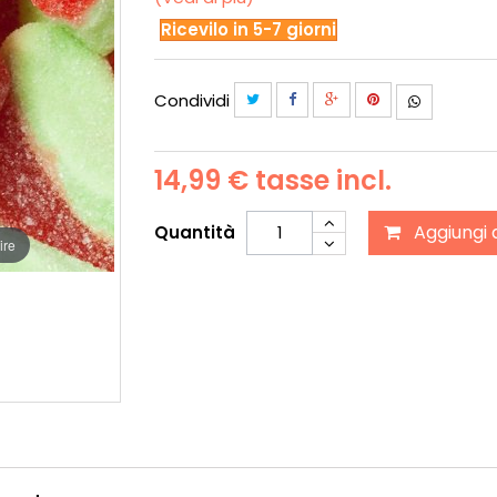
Ricevilo in 5-7 giorni
Condividi
14,99 €
tasse incl.
Aggiungi 
Quantità
ire