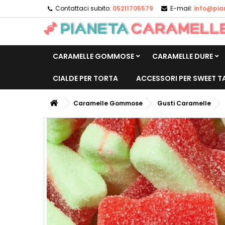
Contattaci subito:
05211705579
E-mail:
info@pia
CARAMELLE GOMMOSE
CARAMELLE DURE
CIALDE PER TORTA
ACCESSORI PER SWEET T
Caramelle Gommose
Gusti Caramelle