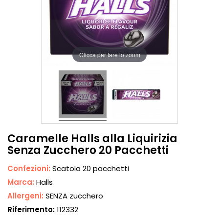
Clicca per fare lo zoom
Caramelle Halls alla Liquirizia
Senza Zucchero 20 Pacchetti
Confezioni:
Scatola 20 pacchetti
Marca:
Halls
Allergeni:
SENZA zucchero
Riferimento:
112332