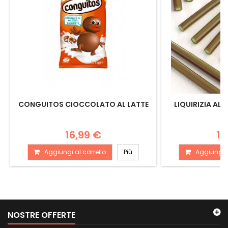
CONGUITOS CIOCCOLATO AL LATTE
LIQUIRIZIA ALL
16,99 €
16
Aggiungi al carrello
Più
Aggiungi a
NOSTRE OFFERTE