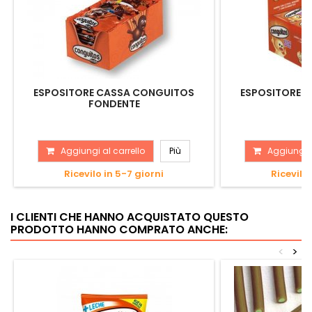
ESPOSITORE CASSA CONGUITOS
ESPOSITORE 
FONDENTE
B
Aggiungi al carrello
Più
Aggiungi a
Ricevilo in 5-7 giorni
Ricevilo 
I CLIENTI CHE HANNO ACQUISTATO QUESTO
PRODOTTO HANNO COMPRATO ANCHE:
<
>