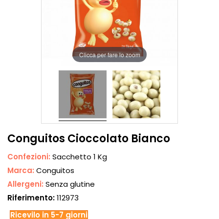
Clicca per fare lo zoom
Conguitos Cioccolato Bianco
Confezioni:
Sacchetto 1 Kg
Marca:
Conguitos
Allergeni:
Senza glutine
Riferimento:
112973
Ricevilo in 5-7 giorni