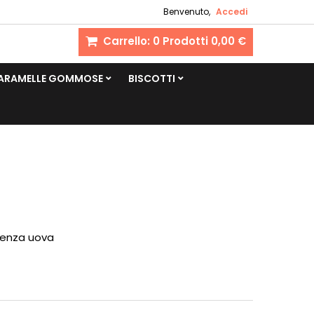
Benvenuto,
Accedi
Carrello:
0
Prodotti
0,00 €
CARAMELLE GOMMOSE
BISCOTTI
 senza uova