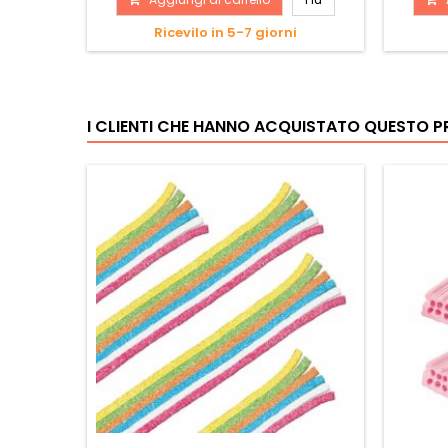
Ricevilo in 5-7 giorni
I CLIENTI CHE HANNO ACQUISTATO QUESTO