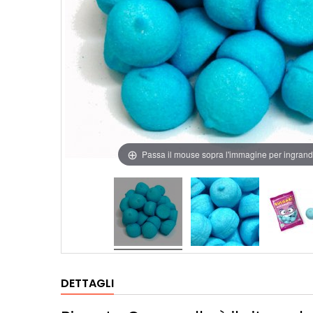
Passa il mouse sopra l'immagine per ingrand
DETTAGLI