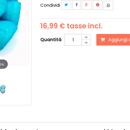
Condividi
16,99 €
tasse incl.
Aggiungi 
Quantità
ire