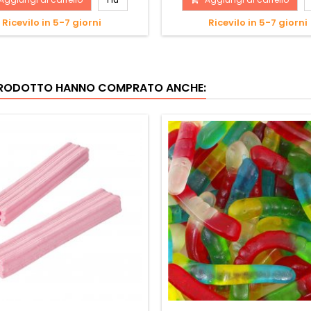
Ricevilo in 5-7 giorni
Ricevilo in 5-7 giorni
 PRODOTTO HANNO COMPRATO ANCHE: