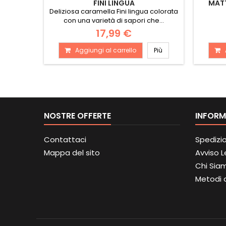
FINI LINGUA
MATT
Deliziosa caramella Fini lingua colorata
con una varietà di sapori che...
17,99 €
Aggiungi al carrello
Più
NOSTRE OFFERTE
INFORM
Contattaci
Spedizi
Mappa del sito
Avviso 
Chi Sia
Metodi 