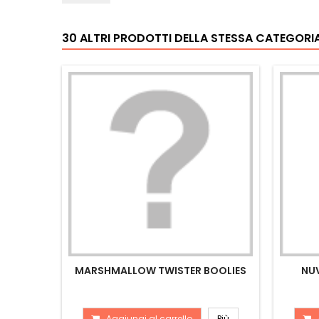
30 ALTRI PRODOTTI DELLA STESSA CATEGORIA
MARSHMALLOW TWISTER BOOLIES
NUV
Aggiungi al carrello
Più