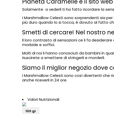
Pianeta Caramelle è il sito we
Solamente a vederli ti ha fatto ricordare la se
I Marshmallow Celesti sono sorprendenti sia per i
più duro quando lo si tocca, è dovuto al fatto c
Smetti di cercare! Nel nostro ne
Il loro contrasto di sensazioni ce li fa desider
morbide e soffici.
Molti di noi li hanno conosciuti da bambini in 
riuscirete a smettere di stringerli e morderli.
Siamo il miglior negozio dove 
I Marshmallow Celesti sono così divertenti che ri
anche riceverli in 24 ore.
Valori Nutrizionali
100 gr