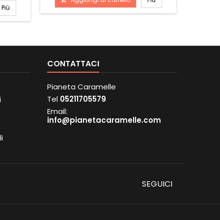
Più
CONTATTACI
Pianeta Caramelle
Tel
05211705579
i
Email:
info@pianetacaramelle.com
i
SEGUICI