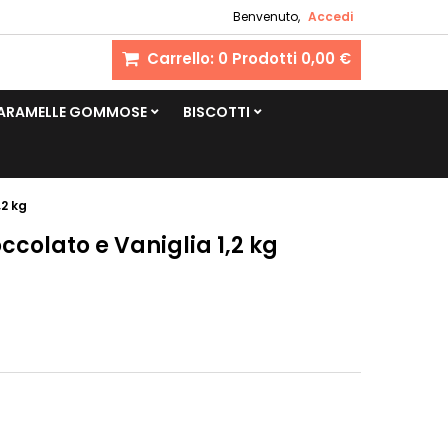
Benvenuto,
Accedi
Carrello:
0
Prodotti
0,00 €
CARAMELLE GOMMOSE
BISCOTTI
,2 kg
ccolato e Vaniglia 1,2 kg