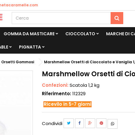
netacaramelle.com
GOMMA DA MASTICARE
CIOCCOLATO
MARCHE DI 
ABLE
PIGNATTA
Orsetti Gommosi
Marshmellow Orsetti di Cioccolato e Vaniglia 1
Marshmellow Orsetti di Cio
Confezioni:
Scatola 1,2 kg
Riferimento:
112329
Ricevilo in 5-7 giorni
Condividi