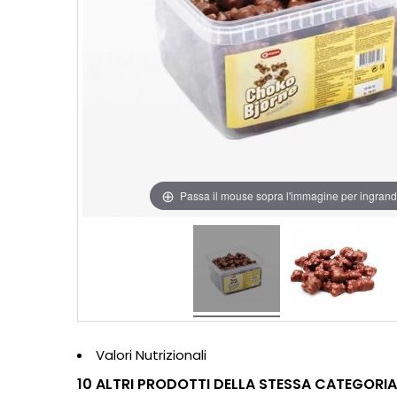
Passa il mouse sopra l'immagine per ingrand
Valori Nutrizionali
10 ALTRI PRODOTTI DELLA STESSA CATEGORIA