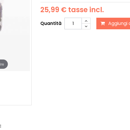
25,99 €
tasse incl.
Aggiungi 
Quantità
ire
: