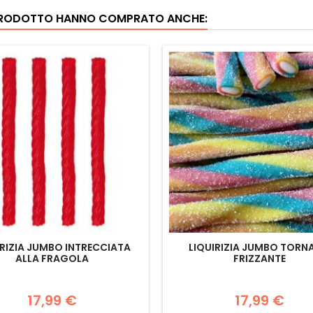
 PRODOTTO HANNO COMPRATO ANCHE:
IRIZIA JUMBO INTRECCIATA
LIQUIRIZIA JUMBO TORN
ALLA FRAGOLA
FRIZZANTE
17,99 €
17,99 €