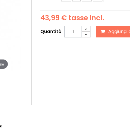
43,99 €
tasse incl.
Aggiungi 
Quantità
ire
: