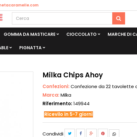
netacaramelle.com
GOMMA DA MASTICARE
CIOCCOLATO
MARCHE DI 
ABLE
PIGNATTA
Milka Chips Ahoy
Confezioni:
Confezione da 22 tavolette 
Marca:
Milka
Riferimento:
149944
Ricevilo in 5-7 giorni
Condividi