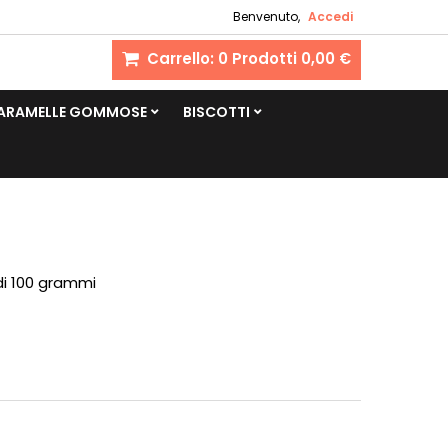
Benvenuto,
Accedi
Carrello:
0
Prodotti
0,00 €
CARAMELLE GOMMOSE
BISCOTTI
di 100 grammi