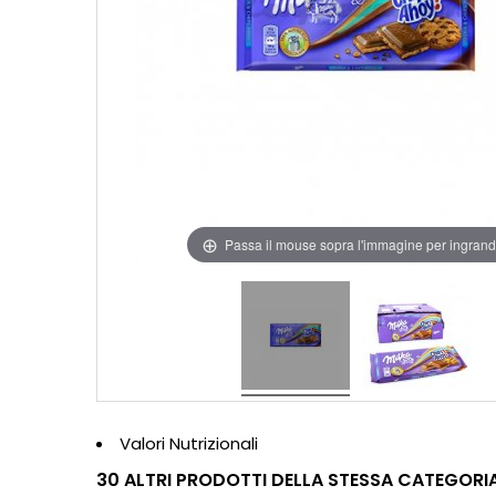
Passa il mouse sopra l'immagine per ingrand
Valori Nutrizionali
30 ALTRI PRODOTTI DELLA STESSA CATEGORIA