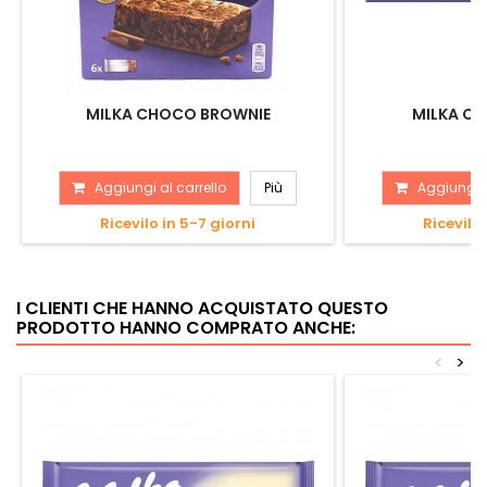
MILKA CHOCO BROWNIE
MILKA CA
Aggiungi al carrello
Più
Aggiungi a
Ricevilo in 5-7 giorni
Ricevilo 
I CLIENTI CHE HANNO ACQUISTATO QUESTO
PRODOTTO HANNO COMPRATO ANCHE:
<
>