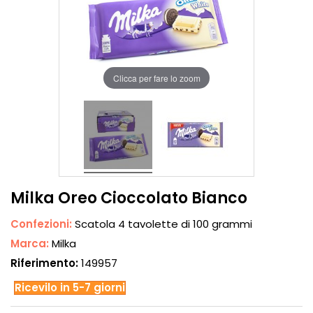
Clicca per fare lo zoom
Milka Oreo Cioccolato Bianco
Confezioni:
Scatola 4 tavolette di 100 grammi
Marca:
Milka
Riferimento:
149957
Ricevilo in 5-7 giorni