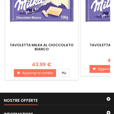
TAVOLETTA MILKA AL CIOCCOLATO
TAVOLETTA M
BIANCO
43
43,99 €
Aggiungi a
Aggiungi al carrello
Più
NOSTRE OFFERTE